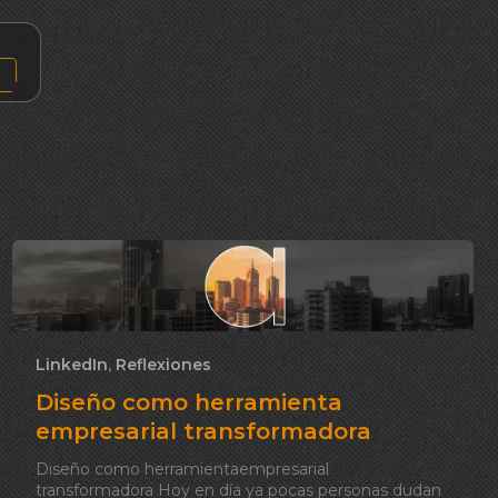
LinkedIn
,
Reflexiones
Diseño como herramienta
empresarial transformadora
Diseño como herramientaempresarial
transformadora Hoy en día ya pocas personas dudan