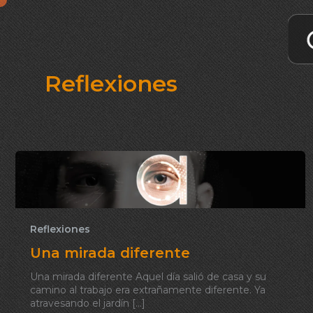
Skip
to
content
Reflexiones
Reflexiones
Una mirada diferente
Una mirada diferente Aquel día salió de casa y su
camino al trabajo era extrañamente diferente. Ya
atravesando el jardín […]